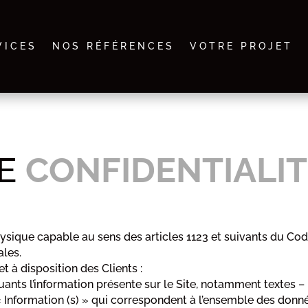
VICES
NOS RÉFÉRENCES
VOTRE PROJET
DE
CONFIDENTIALI
ysique capable au sens des articles 1123 et suivants du Code
ales.
t à disposition des Clients :
nts l’information présente sur le Site, notamment textes –
 Information (s) » qui correspondent à l’ensemble des donné