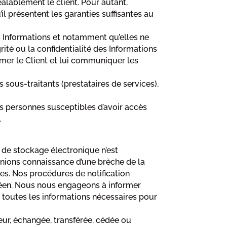
ablement le client. Pour autant,
il présentent les garanties suffisantes au
es Informations et notamment qu’elles ne
ité ou la confidentialité des Informations
rmer le Client et lui communiquer les
s sous-traitants (prestataires de services),
les personnes susceptibles d’avoir accès
.
 de stockage électronique n’est
nions connaissance d’une brèche de la
ées. Nos procédures de notification
opéen. Nous nous engageons à informer
r toutes les informations nécessaires pour
ateur, échangée, transférée, cédée ou