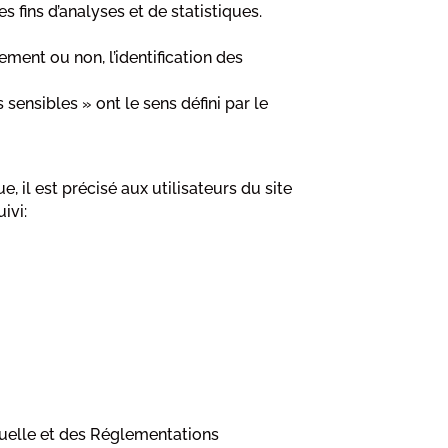
s fins d’analyses et de statistiques.
ment ou non, l’identification des
ensibles » ont le sens défini par le
, il est précisé aux utilisateurs du site
ivi:
ctuelle et des Réglementations