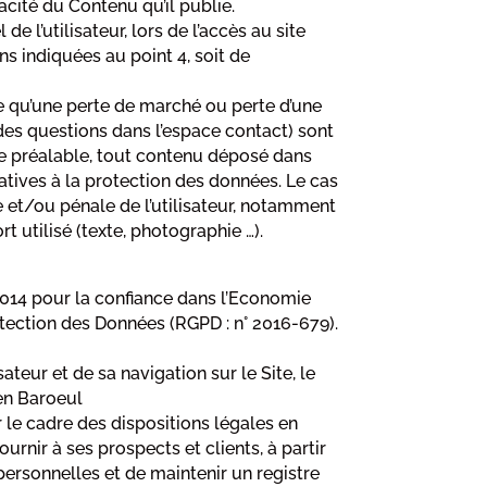
acité du Contenu qu’il publie.
 l’utilisateur, lors de l’accès au site
ons indiquées au point 4, soit de
 qu’une perte de marché ou perte d’une
r des questions dans l’espace contact) sont
ure préalable, tout contenu déposé dans
latives à la protection des données. Le cas
e et/ou pénale de l’utilisateur, notamment
t utilisé (texte, photographie …).
2014 pour la confiance dans l’Economie
tection des Données (RGPD : n° 2016-679).
teur et de sa navigation sur le Site, le
en Baroeul
 le cadre des dispositions légales en
ournir à ses prospects et clients, à partir
ersonnelles et de maintenir un registre