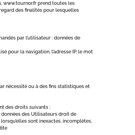
, www.tournor.fr prend toutes les
egard des finalités pour lesquelles
mandés par l’utilisateur : données de
sé pour la navigation, l’adresse IP, le mot
 nécessité ou à des fins statistiques et
 des droits suivants :
s données des Utilisateurs droit de
lorsqu’elles sont inexactes, incomplètes,
dite