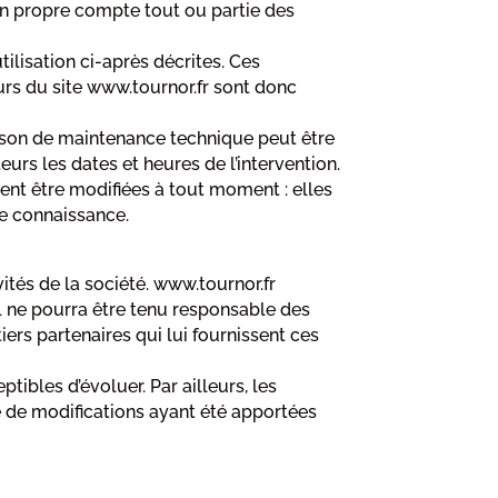
son propre compte tout ou partie des
tilisation ci-après décrites. Ces
urs du site www.tournor.fr sont donc
aison de maintenance technique peut être
urs les dates et heures de l’intervention.
ent être modifiées à tout moment : elles
dre connaissance.
ités de la société. www.tournor.fr
 il ne pourra être tenu responsable des
tiers partenaires qui lui fournissent ces
ptibles d’évoluer. Par ailleurs, les
ve de modifications ayant été apportées