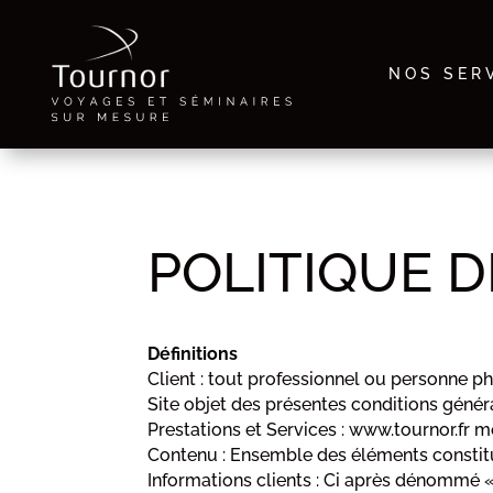
NOS SER
POLITIQUE 
Définitions
Client : tout professionnel ou personne ph
Site objet des présentes conditions génér
Prestations et Services : www.tournor.fr me
Contenu : Ensemble des éléments constitua
Informations clients : Ci après dénommé «