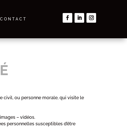
CONTACT
TÉ
 civil, ou personne morale, qui visite le
 images – vidéos.
es personnelles susceptibles d’être