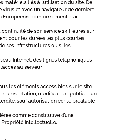
atériels liés à l’utilisation du site. De
de virus et avec un navigateur de dernière
Union Européenne conformément aux
la continuité de son service 24 Heures sur
ment pour les durées les plus courtes
e ses infrastructures ou si les
seau Internet, des lignes téléphoniques
’accès au serveur.
tous les éléments accessibles sur le site
 représentation, modification, publication,
erdite, sauf autorisation écrite préalable
idérée comme constitutive d’une
Propriété Intellectuelle.