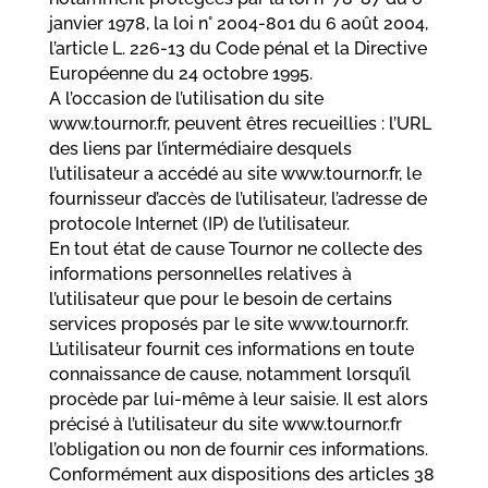
janvier 1978, la loi n° 2004-801 du 6 août 2004,
l’article L. 226-13 du Code pénal et la Directive
Européenne du 24 octobre 1995.
A l’occasion de l’utilisation du site
www.tournor.fr, peuvent êtres recueillies : l’URL
des liens par l’intermédiaire desquels
l’utilisateur a accédé au site www.tournor.fr, le
fournisseur d’accès de l’utilisateur, l’adresse de
protocole Internet (IP) de l’utilisateur.
En tout état de cause Tournor ne collecte des
informations personnelles relatives à
l’utilisateur que pour le besoin de certains
services proposés par le site www.tournor.fr.
L’utilisateur fournit ces informations en toute
connaissance de cause, notamment lorsqu’il
procède par lui-même à leur saisie. Il est alors
précisé à l’utilisateur du site www.tournor.fr
l’obligation ou non de fournir ces informations.
Conformément aux dispositions des articles 38