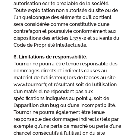
autorisation écrite préalable de la société.
Toute exploitation non autorisée du site ou de
l’un quelconque des éléments qu’il contient
sera considérée comme constitutive d’une
contrefaçon et poursuivie conformément aux
dispositions des articles L.335-2 et suivants du
Code de Propriété Intellectuelle.
6. Limitations de responsabilité.
Tournor ne pourra être tenue responsable des
dommages directs et indirects causés au
matériel de l’utilisateur, lors de l’accès au site
www.tournor.fr, et résultant soit de l’utilisation
d’un matériel ne répondant pas aux
spécifications indiquées au point 4, soit de
l’apparition d’un bug ou d’une incompatibilité.
Tournor ne pourra également être tenue
responsable des dommages indirects (tels par
exemple qu’une perte de marché ou perte d’une
chance) consécutifs à l’utilisation du site