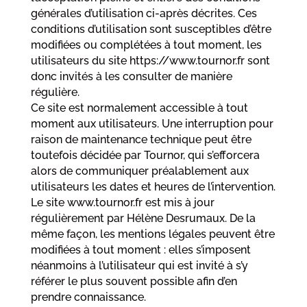
générales d’utilisation ci-après décrites. Ces
conditions d’utilisation sont susceptibles d’être
modifiées ou complétées à tout moment, les
utilisateurs du site https://www.tournor.fr sont
donc invités à les consulter de manière
régulière.
Ce site est normalement accessible à tout
moment aux utilisateurs. Une interruption pour
raison de maintenance technique peut être
toutefois décidée par Tournor, qui s’efforcera
alors de communiquer préalablement aux
utilisateurs les dates et heures de l’intervention.
Le site www.tournor.fr est mis à jour
régulièrement par Hélène Desrumaux. De la
même façon, les mentions légales peuvent être
modifiées à tout moment : elles s’imposent
néanmoins à l’utilisateur qui est invité à s’y
référer le plus souvent possible afin d’en
prendre connaissance.