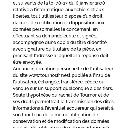
et suivants de la loi 78-17 du 6 janvier 1978
relative à l’informatique, aux fichiers et aux
libertés, tout utilisateur dispose d’un droit
d’accès, de rectification et d’opposition aux
données personnelles le concernant, en
effectuant sa demande écrite et signée,
accompagnée d’une copie du titre d’identité
avec signature du titulaire de la pièce, en
précisant l’adresse à laquelle la réponse doit
être envoyée.
Aucune information personnelle de l’utilisateur
du site www.tournor.fr n’est publiée à l’insu de
l’utilisateur, échangée, transférée, cédée ou
vendue sur un support quelconque à des tiers.
Seule l’hypothèse du rachat de Tournor et de
ses droits permettrait la transmission des dites
informations à l’éventuel acquéreur qui serait à
son tour tenu de la même obligation de
conservation et de modification des données
vis à vis de l’utilisateur du site www.tournor.fr.