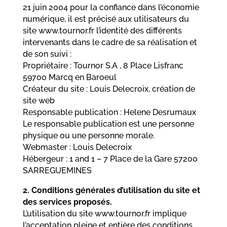
21 juin 2004 pour la confiance dans l’économie
numérique, il est précisé aux utilisateurs du
site www.tournor.fr l’identité des différents
intervenants dans le cadre de sa réalisation et
de son suivi :
Propriétaire : Tournor S.A , 8 Place Lisfranc
59700 Marcq en Baroeul
Créateur du site : Louis Delecroix, création de
site web
Responsable publication : Helene Desrumaux
Le responsable publication est une personne
physique ou une personne morale.
Webmaster : Louis Delecroix
Hébergeur : 1 and 1 – 7 Place de la Gare 57200
SARREGUEMINES
2. Conditions générales d’utilisation du site et
des services proposés.
L’utilisation du site www.tournor.fr implique
l’acceptation pleine et entière des conditions