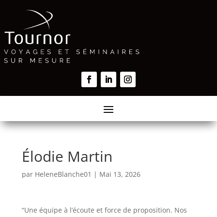
Élodie Martin
par
HeleneBlanche01
|
Mai 13, 2026
“Une équipe à l’écoute et force de proposition. Nos